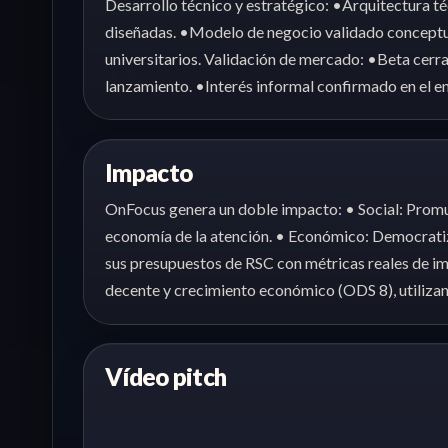
Desarrollo técnico y estratégico: •Arquitectura t
diseñadas. •Modelo de negocio validado conceptu
universitarios. Validación de mercado: •Beta cerr
lanzamiento. •Interés informal confirmado en el e
Impacto
OnFocus genera un doble impacto: • Social: Promu
economía de la atención. • Económico: Democratiza 
sus presupuestos de RSC con métricas reales de im
decente y crecimiento económico (ODS 8), utilizand
Vídeo pitch