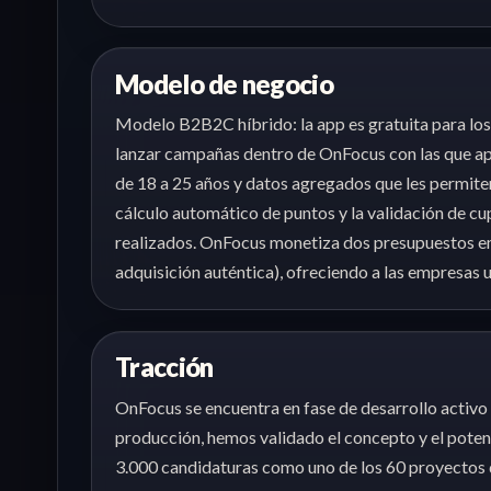
Modelo de negocio
Modelo B2B2C híbrido: la app es gratuita para lo
lanzar campañas dentro de OnFocus con las que apo
de 18 a 25 años y datos agregados que les permite
cálculo automático de puntos y la validación de c
realizados. OnFocus monetiza dos presupuestos em
adquisición auténtica), ofreciendo a las empresas
Tracción
OnFocus se encuentra en fase de desarrollo activ
producción, hemos validado el concepto y el poten
3.000 candidaturas como uno de los 60 proyectos d