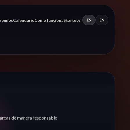
remios
Calendario
Cómo funciona
Startups
ES
EN
marcas de manera responsable