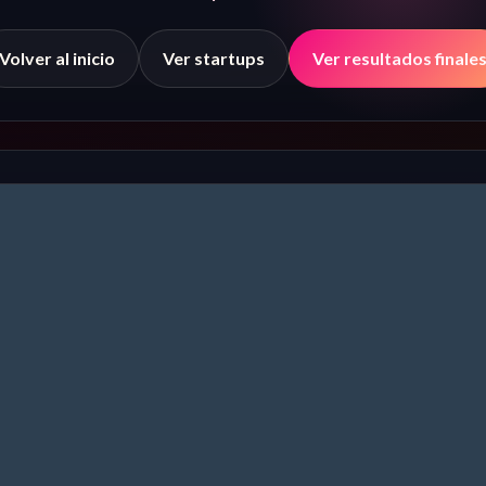
Volver al inicio
Ver startups
Ver resultados finale