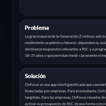
Problema
La gran mayoría de la Generación Z vivimos adictos
rendimiento académico/laboral , dependencia, nul
destinan presupuestos relevantes a RSC y a progra
18–25 años y que permitan medir claramente el imp
Solución
OnFocus es una app móvil gamificada que convierte
financiadas por empresas. Para el estudiante, OnFo
tangibles. Para las empresas, OnFocus resuelve dos 
activar su presupuesto de RSC de una forma concret