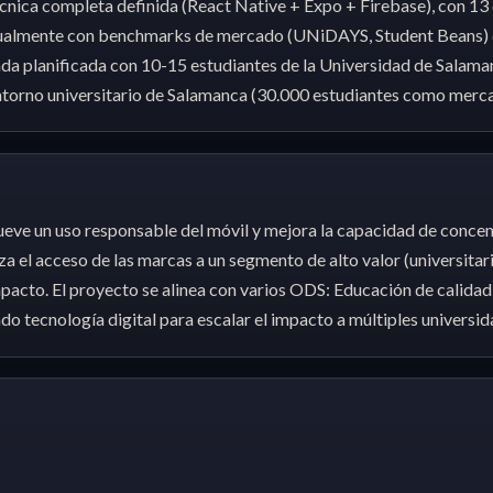
écnica completa definida (React Native + Expo + Firebase), con 13 
almente con benchmarks de mercado (UNiDAYS, Student Beans) qu
ada planificada con 10-15 estudiantes de la Universidad de Salam
ntorno universitario de Salamanca (30.000 estudiantes como mercad
eve un uso responsable del móvil y mejora la capacidad de concen
el acceso de las marcas a un segmento de alto valor (universitarios
pacto. El proyecto se alinea con varios ODS: Educación de calidad
o tecnología digital para escalar el impacto a múltiples universid