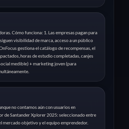
doras. Cómo funciona: 1. Las empresas pagan para
iguen visibilidad de marca, acceso a un público
. OnFocus gestiona el catálogo de recompensas, el
mpactados, horas de estudio completadas, canjes
ocial medible) + marketing joven (para
imultáneamente.
Aunque no contamos aún con usuarios en
dor de Santander Xplorer 2025: seleccionado entre
 el mercado objetivo y el equipo emprendedor.