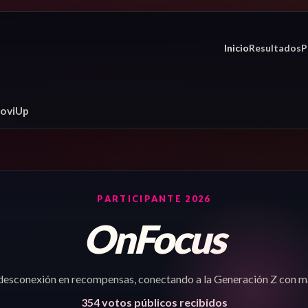
Inicio
Resultados
P
goviUp
PARTICIPANTE 2026
OnFocus
desconexión en recompensas, conectando a la Generación Z con 
354
votos públicos recibidos