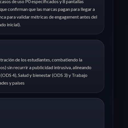
casos de uso P0 especificados y 8 pantallas
e confirman que las marcas pagan para llegar a
anca para validar métricas de engagement antes del
o inicial).
tración de los estudiantes, combatiendo la
) sin recurrir a publicidad intrusiva, alineando
 (ODS 4), Salud y bienestar (ODS 3) y Trabajo
ades y países