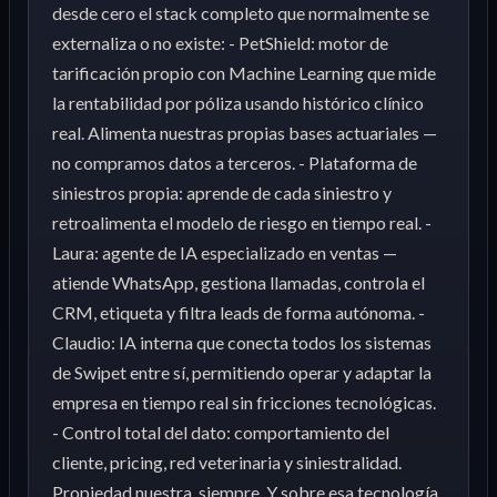
desde cero el stack completo que normalmente se
externaliza o no existe: - PetShield: motor de
tarificación propio con Machine Learning que mide
la rentabilidad por póliza usando histórico clínico
real. Alimenta nuestras propias bases actuariales —
no compramos datos a terceros. - Plataforma de
siniestros propia: aprende de cada siniestro y
retroalimenta el modelo de riesgo en tiempo real. -
Laura: agente de IA especializado en ventas —
atiende WhatsApp, gestiona llamadas, controla el
CRM, etiqueta y filtra leads de forma autónoma. -
Claudio: IA interna que conecta todos los sistemas
de Swipet entre sí, permitiendo operar y adaptar la
empresa en tiempo real sin fricciones tecnológicas.
- Control total del dato: comportamiento del
cliente, pricing, red veterinaria y siniestralidad.
Propiedad nuestra, siempre. Y sobre esa tecnología,