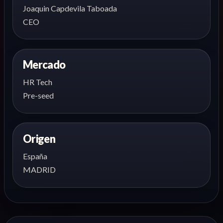
Joaquin Capdevila Taboada
CEO
Mercado
HR Tech
Pre-seed
Origen
España
MADRID